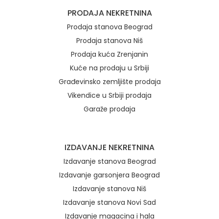
Brzi linkovi
PRODAJA NEKRETNINA
Prodaja stanova Beograd
Prodaja stanova Niš
Prodaja kuća Zrenjanin
Kuće na prodaju u Srbiji
Građevinsko zemljište prodaja
Vikendice u Srbiji prodaja
Garaže prodaja
IZDAVANJE NEKRETNINA
Izdavanje stanova Beograd
Izdavanje garsonjera Beograd
Izdavanje stanova Niš
Izdavanje stanova Novi Sad
Izdavanje magacina i hala