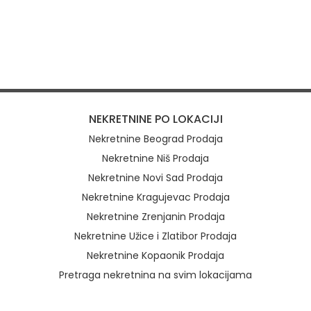
NEKRETNINE PO LOKACIJI
Nekretnine Beograd Prodaja
Nekretnine Niš Prodaja
Nekretnine Novi Sad Prodaja
Nekretnine Kragujevac Prodaja
Nekretnine Zrenjanin Prodaja
Nekretnine Užice i Zlatibor Prodaja
Nekretnine Kopaonik Prodaja
Pretraga nekretnina na svim lokacijama