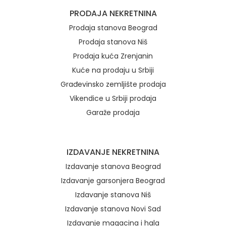
Brzi linkovi
PRODAJA NEKRETNINA
Prodaja stanova Beograd
Prodaja stanova Niš
Prodaja kuća Zrenjanin
Kuće na prodaju u Srbiji
Građevinsko zemljište prodaja
Vikendice u Srbiji prodaja
Garaže prodaja
IZDAVANJE NEKRETNINA
Izdavanje stanova Beograd
Izdavanje garsonjera Beograd
Izdavanje stanova Niš
Izdavanje stanova Novi Sad
Izdavanje magacina i hala